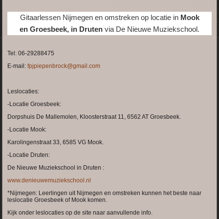
G
itaarlessen Nijmegen en omstreken op locatie in
Mook
en
Groesbeek, in
Druten
via De Nieuwe Muziekschool.
Tel: 06-29288475
E-
mail:
fpjpiepenbrock@gmail.com
Leslocaties:
-Locatie Groesbeek:
Dorpshuis De Mallemolen, Kloosterstraat 11, 6562 AT Groesbeek.
-Locatie Mook:
Karolingenstraat 33, 6585 VG Mook.
-Locatie Druten:
De Nieuwe Muziekschool in Druten :
www.denieuwemuziekschool.nl
*Nijmegen: Leerlingen uit Nijmegen en omstreken kunnen het beste naar
leslocatie Groesbeek of Mook komen.
Kijk onder leslocaties op de site naar aanvullende info.